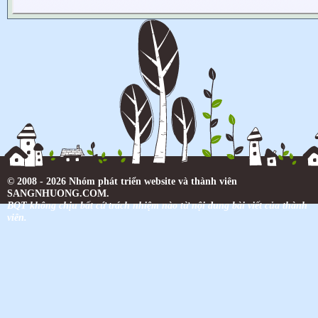
© 2008 - 2026 Nhóm phát triển website và thành viên
SANGNHUONG.COM.
BQT không chịu bất cứ trách nhiệm nào từ nội dung bài viết của thành
viên.