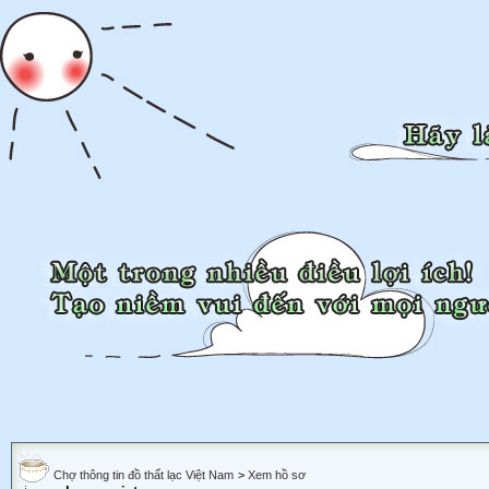
Chợ thông tin đồ thất lạc Việt Nam
>
Xem hồ sơ