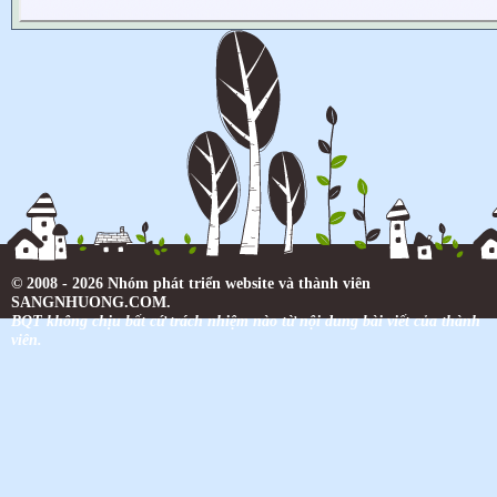
© 2008 - 2026 Nhóm phát triển website và thành viên
SANGNHUONG.COM.
BQT không chịu bất cứ trách nhiệm nào từ nội dung bài viết của thành
viên.