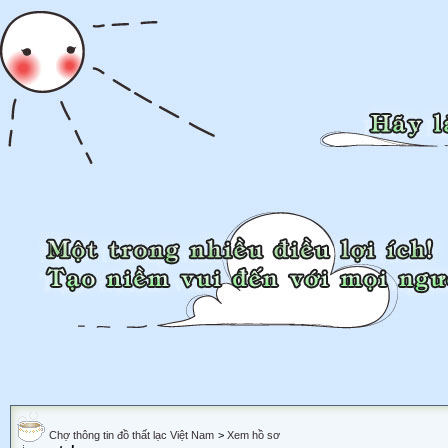
Chợ thông tin đồ thất lạc Việt Nam
>
Xem hồ sơ