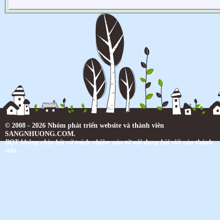
© 2008 - 2026 Nhóm phát triển website và thành viên
SANGNHUONG.COM.
BQT không chịu bất cứ trách nhiệm nào từ nội dung bài viết của thành
viên.