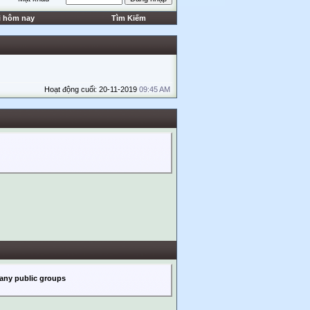
i hôm nay
Tìm Kiếm
Hoạt động cuối: 20-11-2019
09:45 AM
any public groups