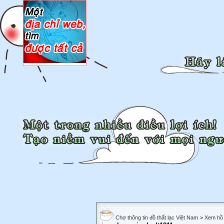
Chợ thông tin đồ thất lạc Việt Nam
>
Xem hồ