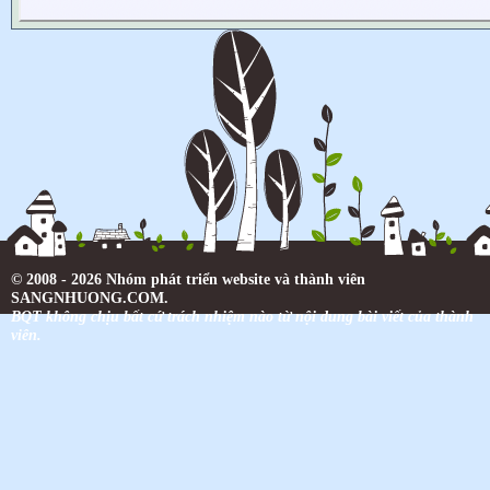
© 2008 - 2026 Nhóm phát triển website và thành viên
SANGNHUONG.COM.
BQT không chịu bất cứ trách nhiệm nào từ nội dung bài viết của thành
viên.