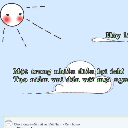
Chợ thông tin đồ thất lạc Việt Nam
>
Xem hồ sơ