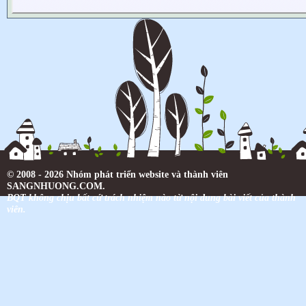
© 2008 - 2026 Nhóm phát triển website và thành viên
SANGNHUONG.COM.
BQT không chịu bất cứ trách nhiệm nào từ nội dung bài viết của thành
viên.