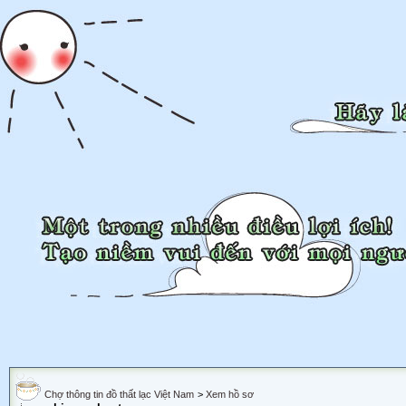
Chợ thông tin đồ thất lạc Việt Nam
>
Xem hồ sơ