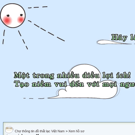
Chợ thông tin đồ thất lạc Việt Nam
>
Xem hồ sơ