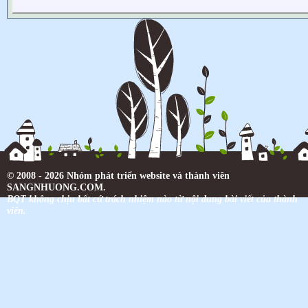
© 2008 - 2026 Nhóm phát triển website và thành viên
SANGNHUONG.COM.
BQT không chịu bất cứ trách nhiệm nào từ nội dung bài viết của thành
viên.