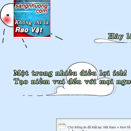
Chợ thông tin đồ thất lạc Việt Nam
>
Xem hồ