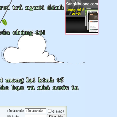
Tên tài khoản
Ghi nhớ?
Mật khẩu