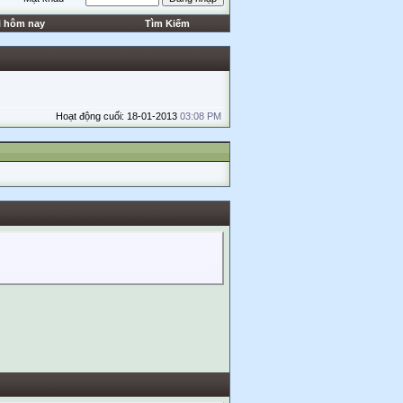
i hôm nay
Tìm Kiếm
Hoạt động cuối: 18-01-2013
03:08 PM