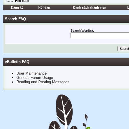
Hỏi đáp
Đăng ký
Hỏi đáp
Danh sách thành viên
L
Search FAQ
Search Word(s):
vBulletin FAQ
User Maintenance
General Forum Usage
Reading and Posting Messages