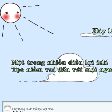
Chợ thông tin đồ thất lạc Việt Nam