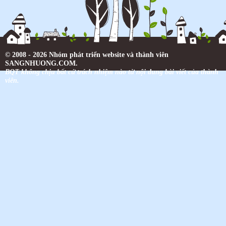
© 2008 - 2026 Nhóm phát triển website và thành viên
SANGNHUONG.COM.
BQT không chịu bất cứ trách nhiệm nào từ nội dung bài viết của thành
viên.