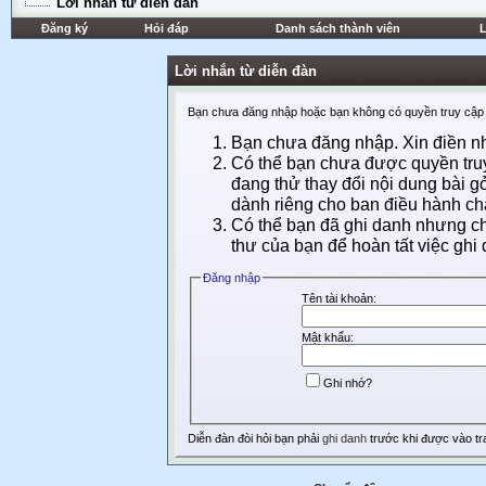
Lời nhắn từ diễn đàn
Đăng ký
Hỏi đáp
Danh sách thành viên
L
Lời nhắn từ diễn đàn
Bạn chưa đăng nhập hoặc bạn không có quyền truy cập t
Bạn chưa đăng nhập. Xin điền nhữ
Có thể bạn chưa được quyền truy
đang thử thay đổi nội dung bài g
dành riêng cho ban điều hành c
Có thể bạn đã ghi danh nhưng chư
thư của bạn để hoàn tất việc ghi 
Ðăng nhập
Tên tài khoản:
Mật khẩu:
Ghi nhớ?
Diễn đàn đòi hỏi bạn phải
ghi danh
trước khi được vào tr