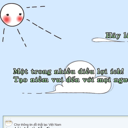
Chợ thông tin đồ thất lạc Việt Nam