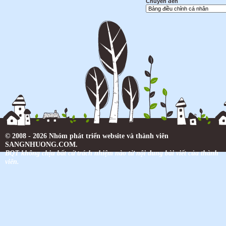
Chuyển đến
© 2008 - 2026 Nhóm phát triển website và thành viên
SANGNHUONG.COM.
BQT không chịu bất cứ trách nhiệm nào từ nội dung bài viết của thành
viên.