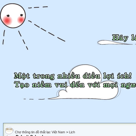
Chợ thông tin đồ thất lạc Việt Nam
>
Lịch