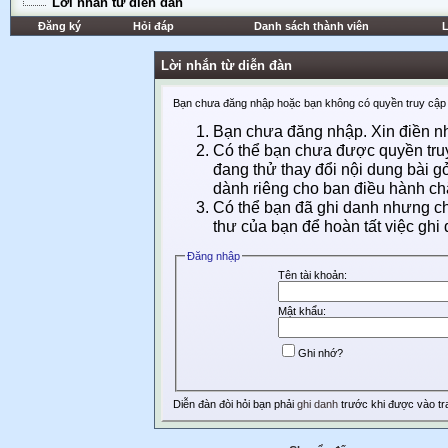
Lời nhắn từ diễn đàn
Đăng ký
Hỏi đáp
Danh sách thành viên
L
Lời nhắn từ diễn đàn
Bạn chưa đăng nhập hoặc bạn không có quyền truy cập t
Bạn chưa đăng nhập. Xin điền nhữ
Có thể bạn chưa được quyền truy
đang thử thay đổi nội dung bài g
dành riêng cho ban điều hành c
Có thể bạn đã ghi danh nhưng chư
thư của bạn để hoàn tất việc ghi 
Ðăng nhập
Tên tài khoản:
Mật khẩu:
Ghi nhớ?
Diễn đàn đòi hỏi bạn phải
ghi danh
trước khi được vào tr