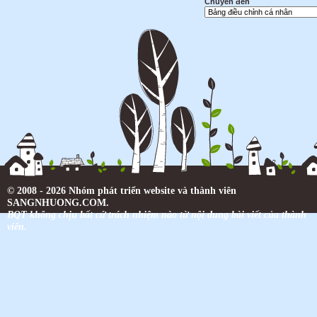
Chuyển đến
© 2008 - 2026 Nhóm phát triển website và thành viên
SANGNHUONG.COM.
BQT không chịu bất cứ trách nhiệm nào từ nội dung bài viết của thành
viên.