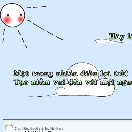
Chợ thông tin đồ thất lạc Việt Nam